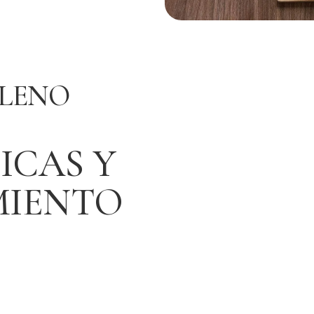
PLENO
ICAS Y
IENTO