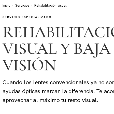
Inicio
›
Servicios
›
Rehabilitación visual
SERVICIO ESPECIALIZADO
REHABILITAC
VISUAL Y BAJA
VISIÓN
Cuando los lentes convencionales ya no son 
ayudas ópticas marcan la diferencia. Te a
aprovechar al máximo tu resto visual.