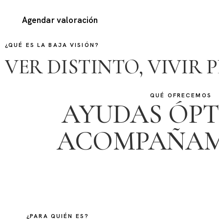
Agendar valoración
¿QUÉ ES LA BAJA VISIÓN?
VER DISTINTO, VIVIR 
QUÉ OFRECEMOS
AYUDAS ÓPT
ACOMPAÑAM
¿PARA QUIÉN ES?