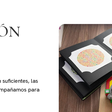
IÓN
suficientes, las
compañamos para