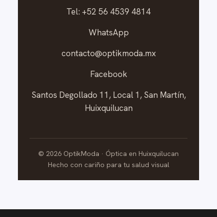
Tel: +52 56 4539 4814
WhatsApp
contacto@optikmoda.mx
Facebook
Santos Degollado 11, Local 1, San Martín,
Huixquilucan
©
2026
OptikModa · Óptica en Huixquilucan
Hecho con cariño para tu salud visual