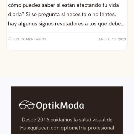
cómo puedes saber si están afectando tu vida
diaria? Si se pregunta si necesita o no lentes,
hay algunos signos reveladores a los que debe…
SIN COMENTARIOS
ENERO 10, 2023
Desde 2016 cuidamos la salud visual de
Huixquilucan con optometría profesional