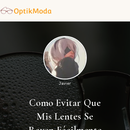
Saltar
al
contenido
Javier
Como Evitar Que
Mis Lentes Se