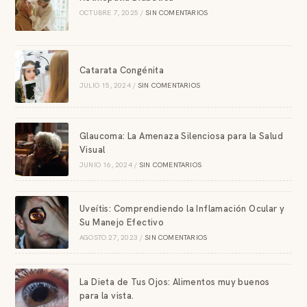
OCTUBRE 7, 2025
/
SIN COMENTARIOS
Catarata Congénita
JULIO 15, 2024
/
SIN COMENTARIOS
Glaucoma: La Amenaza Silenciosa para la Salud
Visual
JUNIO 16, 2024
/
SIN COMENTARIOS
Uveítis: Comprendiendo la Inflamación Ocular y
Su Manejo Efectivo
AGOSTO 27, 2023
/
SIN COMENTARIOS
La Dieta de Tus Ojos: Alimentos muy buenos
para la vista.