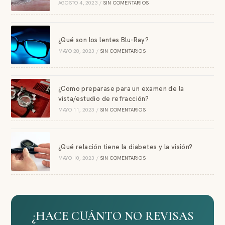
AGOSTO 4, 2023
/
SIN COMENTARIOS
¿Qué son los lentes Blu-Ray?
MAYO 28, 2023
/
SIN COMENTARIOS
¿Como preparase para un examen de la
vista/estudio de refracción?
MAYO 11, 2023
/
SIN COMENTARIOS
¿Qué relación tiene la diabetes y la visión?
MAYO 10, 2023
/
SIN COMENTARIOS
¿HACE CUÁNTO NO REVISAS