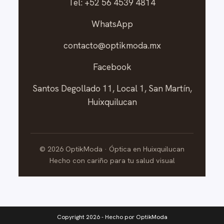
Tel: +52 56 4539 4814
WhatsApp
contacto@optikmoda.mx
Facebook
Santos Degollado 11, Local 1, San Martín,
Huixquilucan
©
2026
OptikModa · Óptica en Huixquilucan
Hecho con cariño para tu salud visual
Copyright 2026 - Hecho por OptikModa