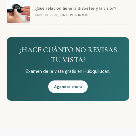
¿Qué relación tiene la diabetes y la visión?
MAYO 10, 2023
/
SIN COMENTARIOS
¿HACE CUÁNTO NO REVISAS
TU VISTA?
Examen de la vista gratis en Huixquilucan.
Agendar ahora