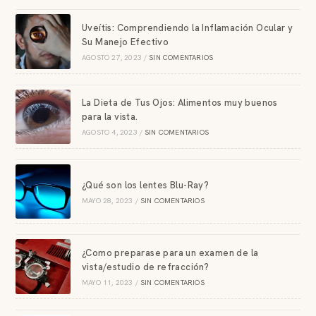
Uveítis: Comprendiendo la Inflamación Ocular y
Su Manejo Efectivo
AGOSTO 27, 2023
/
SIN COMENTARIOS
La Dieta de Tus Ojos: Alimentos muy buenos
para la vista.
AGOSTO 4, 2023
/
SIN COMENTARIOS
¿Qué son los lentes Blu-Ray?
MAYO 28, 2023
/
SIN COMENTARIOS
¿Como preparase para un examen de la
vista/estudio de refracción?
MAYO 11, 2023
/
SIN COMENTARIOS