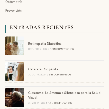
Optometría
Prevención
ENTRADAS RECIENTES
Retinopatia Diabética
OCTUBRE 7, 2025
/
SIN COMENTARIOS
Catarata Congénita
JULIO 15, 2024
/
SIN COMENTARIOS
Glaucoma: La Amenaza Silenciosa para la Salud
Visual
JUNIO 16, 2024
/
SIN COMENTARIOS