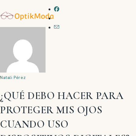
Saltar
al
contenido
Natali Pérez
¿QUÉ DEBO HACER PARA
PROTEGER MIS OJOS
CUANDO USO