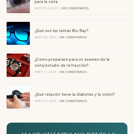
para la vista.
AGOSTO 4, 2023
/
SIN COMENTARIOS
¿Qué son los lentes Blu-Ray?
MAYO 28, 2023
/
SIN COMENTARIOS
¿Como preparase para un examen de la
vista/estudio de refracción?
MAYO 11, 2023
/
SIN COMENTARIOS
¿Qué relación tiene la diabetes y la visión?
MAYO 10, 2023
/
SIN COMENTARIOS