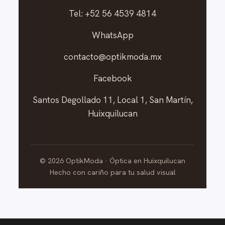
Tel: +52 56 4539 4814
WhatsApp
contacto@optikmoda.mx
Facebook
Santos Degollado 11, Local 1, San Martín,
Huixquilucan
©
2026
OptikModa · Óptica en Huixquilucan
Hecho con cariño para tu salud visual