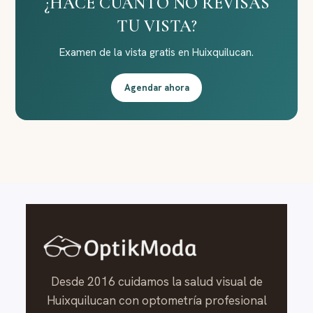
¿HACE CUÁNTO NO REVISAS
TU VISTA?
Examen de la vista gratis en Huixquilucan.
Agendar ahora
Desde 2016 cuidamos la salud visual de
Huixquilucan con optometría profesional