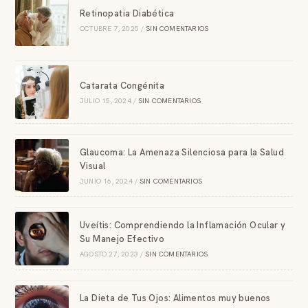
Retinopatia Diabética
OCTUBRE 7, 2025
/
SIN COMENTARIOS
Catarata Congénita
JULIO 15, 2024
/
SIN COMENTARIOS
Glaucoma: La Amenaza Silenciosa para la Salud
Visual
JUNIO 16, 2024
/
SIN COMENTARIOS
Uveítis: Comprendiendo la Inflamación Ocular y
Su Manejo Efectivo
AGOSTO 27, 2023
/
SIN COMENTARIOS
La Dieta de Tus Ojos: Alimentos muy buenos