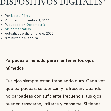
DISPOSITIVOS DIGITALES?
Por
Natali Pérez
Publicado
diciembre 1, 2022
Publicado en
Optometría
Sin comentarios
Actualizado
diciembre 6, 2022
8 minutos de lectura
Parpadea a menudo para mantener los ojos
húmedos
Tus ojos siempre están trabajando duro. Cada vez
que parpadeas, se lubrican y refrescan. Cuando
no parpadeas con suficiente frecuencia, tus ojos
pueden resecarse, irritarse y cansarse. Si tienes