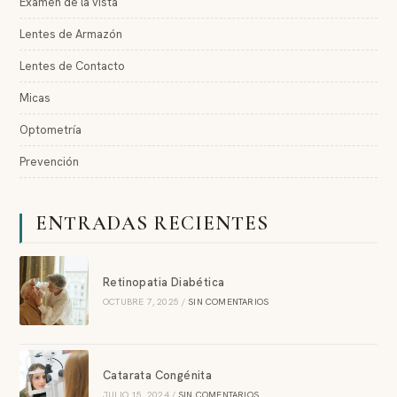
Examen de la vista
Lentes de Armazón
Lentes de Contacto
Micas
Optometría
Prevención
ENTRADAS RECIENTES
Retinopatia Diabética
OCTUBRE 7, 2025
/
SIN COMENTARIOS
Catarata Congénita
JULIO 15, 2024
/
SIN COMENTARIOS