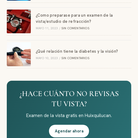
¿Como preparase para un examen de la
vista/estudio de refracción?
MAYO 11, 2023
/
SIN COMENTARIOS
¿Qué relación tiene la diabetes y la visión?
MAYO 10, 2023
/
SIN COMENTARIOS
¿HACE CUÁNTO NO REVISAS
TU VISTA?
Examen de la vista gratis en Huixquilucan.
Agendar ahora