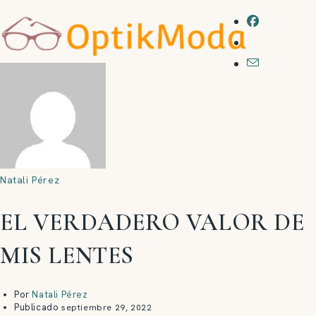
Natali Pérez
EL VERDADERO VALOR DE
MIS LENTES
Por
Natali Pérez
Publicado
septiembre 29, 2022