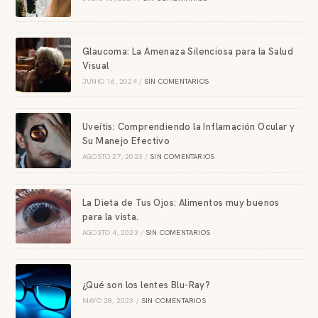
Glaucoma: La Amenaza Silenciosa para la Salud
Visual
JUNIO 16, 2024
/
SIN COMENTARIOS
Uveítis: Comprendiendo la Inflamación Ocular y
Su Manejo Efectivo
AGOSTO 27, 2023
/
SIN COMENTARIOS
La Dieta de Tus Ojos: Alimentos muy buenos
para la vista.
AGOSTO 4, 2023
/
SIN COMENTARIOS
¿Qué son los lentes Blu-Ray?
MAYO 28, 2023
/
SIN COMENTARIOS