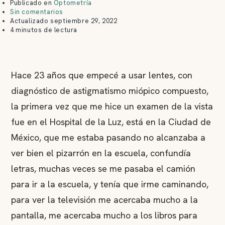
Publicado en
Optometría
Sin comentarios
Actualizado
septiembre 29, 2022
4 minutos de lectura
Hace 23 años que empecé a usar lentes, con
diagnóstico de astigmatismo miópico compuesto,
la primera vez que me hice un examen de la vista
fue en el Hospital de la Luz, está en la Ciudad de
México, que me estaba pasando no alcanzaba a
ver bien el pizarrón en la escuela, confundía
letras, muchas veces se me pasaba el camión
para ir a la escuela, y tenía que irme caminando,
para ver la televisión me acercaba mucho a la
pantalla, me acercaba mucho a los libros para