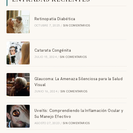
Retinopatia Diabética
OCTUBRE 7, 2025
/
SIN COMENTARIOS
Catarata Congénita
JULIO 15, 2024
/
SIN COMENTARIOS
Glaucoma: La Amenaza Silenciosa para la Salud
Visual
JUNIO 16, 2024
/
SIN COMENTARIOS
Uveítis: Comprendiendo la Inflamación Ocular y
Su Manejo Efectivo
AGOSTO 27, 2023
/
SIN COMENTARIOS