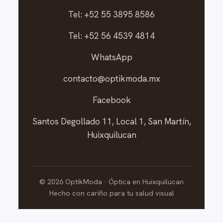
Tel: +52 55 3895 8586
Tel: +52 56 4539 4814
WhatsApp
contacto@optikmoda.mx
Facebook
Santos Degollado 11, Local 1, San Martín,
Huixquilucan
©
2026
OptikModa · Óptica en Huixquilucan
Hecho con cariño para tu salud visual