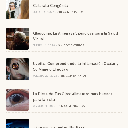
Catarata Congénita
JULIO 15, 2024
/
SIN COMENTARIOS
Glaucoma: La Amenaza Silenciosa para la Salud
Visual
JUNIO 16, 2024
/
SIN COMENTARIOS
Uveítis: Comprendiendo la Inflamación Ocular y
Su Manejo Efectivo
AGOSTO 27, 2023
/
SIN COMENTARIOS
La Dieta de Tus Ojos: Alimentos muy buenos
para la vista.
AGOSTO 4, 2023
/
SIN COMENTARIOS
¿Qué son los lentes Blu-Ray?