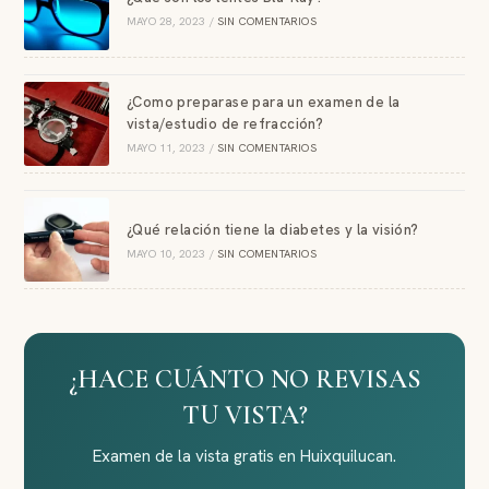
MAYO 28, 2023
/
SIN COMENTARIOS
¿Como preparase para un examen de la
vista/estudio de refracción?
MAYO 11, 2023
/
SIN COMENTARIOS
¿Qué relación tiene la diabetes y la visión?
MAYO 10, 2023
/
SIN COMENTARIOS
¿HACE CUÁNTO NO REVISAS
TU VISTA?
Examen de la vista gratis en Huixquilucan.