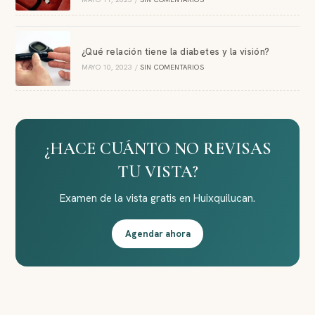
¿Qué relación tiene la diabetes y la visión?
MAYO 10, 2023
/
SIN COMENTARIOS
¿HACE CUÁNTO NO REVISAS
TU VISTA?
Examen de la vista gratis en Huixquilucan.
Agendar ahora