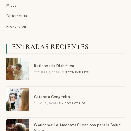
Micas
Optometría
Prevención
ENTRADAS RECIENTES
Retinopatia Diabética
OCTUBRE 7, 2025
/
SIN COMENTARIOS
Catarata Congénita
JULIO 15, 2024
/
SIN COMENTARIOS
Glaucoma: La Amenaza Silenciosa para la Salud
Visual