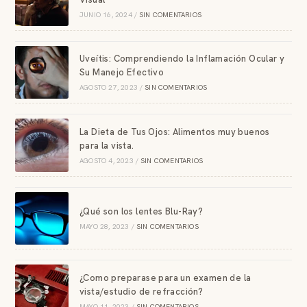
JUNIO 16, 2024
/
SIN COMENTARIOS
Uveítis: Comprendiendo la Inflamación Ocular y
Su Manejo Efectivo
AGOSTO 27, 2023
/
SIN COMENTARIOS
La Dieta de Tus Ojos: Alimentos muy buenos
para la vista.
AGOSTO 4, 2023
/
SIN COMENTARIOS
¿Qué son los lentes Blu-Ray?
MAYO 28, 2023
/
SIN COMENTARIOS
¿Como preparase para un examen de la
vista/estudio de refracción?
MAYO 11, 2023
/
SIN COMENTARIOS